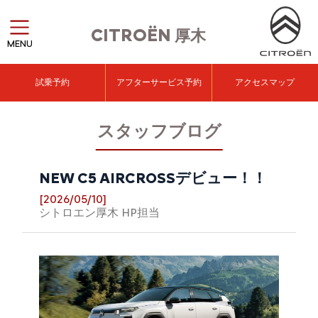
CITROËN
厚木
MENU
試乗予約
アフターサービス予約
アクセスマップ
スタッフブログ
NEW C5 AIRCROSSデビュー！！
[2026/05/10]
シトロエン厚木 HP担当