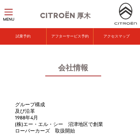
CITROËN
厚木
MENU
試乗予約
アフターサービス予約
アクセスマップ
会社情報
グループ構成
及び沿革
1988年4月
(株)エー・エル・シー 沼津地区で創業
ローバーカーズ 取扱開始