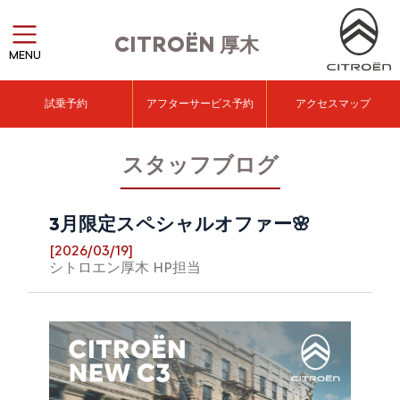
CITROËN
厚木
MENU
試乗予約
アフターサービス予約
アクセスマップ
スタッフブログ
3月限定スペシャルオファー🌸
[2026/03/19]
シトロエン厚木 HP担当