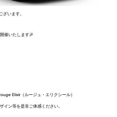
ございます。
開催いたします🎉
ouge Elixir（ルージュ・エリクシール）
のデザイン等を是非ご体感ください。