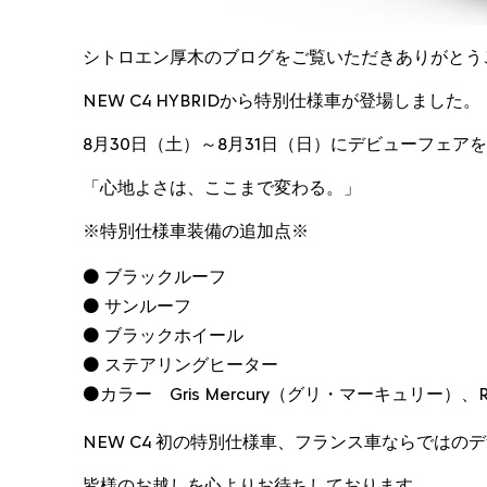
シトロエン厚木のブログをご覧いただきありがとう
NEW C4 HYBRIDから特別仕様車が登場しました。
8月30日（土）～8月31日（日）にデビューフェアを
「心地よさは、ここまで変わる。」
※特別仕様車装備の追加点※
⚫ ブラックルーフ
⚫ サンルーフ
⚫ ブラックホイール
⚫ ステアリングヒーター
⚫カラー Gris Mercury（グリ・マーキュリー）、R
NEW C4 初の特別仕様車、フランス車ならでは
皆様のお越しを心よりお待ちしております。