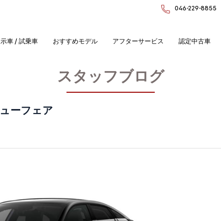
046-229-8855
示車 / 試乗車
おすすめモデル
アフターサービス
認定中古車
スタッフブログ
e デビューフェア