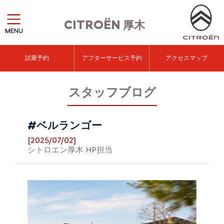
CITROËN
厚木
MENU
試乗予約
アフターサービス予約
アクセスマップ
スタッフブログ
#ベルランゴー
[2025/07/02]
シトロエン厚木 HP担当