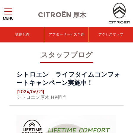
CITROËN
厚木
MENU
試乗予約
アフターサービス予約
アクセスマップ
スタッフブログ
シトロエン ライフタイムコンフォ
ートキャンペーン実施中！
[2024/06/21]
シトロエン厚木 HP担当