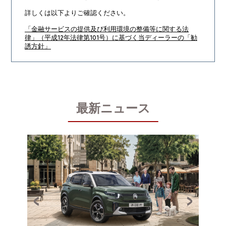
詳しくは以下よりご確認ください。
「金融サービスの提供及び利用環境の整備等に関する法
律」（平成12年法律第101号）に基づく当ディーラーの「勧
誘方針」
最新ニュース