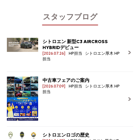
スタッフブログ
シトロエン 新型C3 AIRCROSS
HYBRIDデビュー
[2026.07.26]
HP担当 シトロエン厚木 HP
担当
中古車フェアのご案内
[2026.07.09]
HP担当 シトロエン厚木 HP
担当
シトロエンロゴの歴史