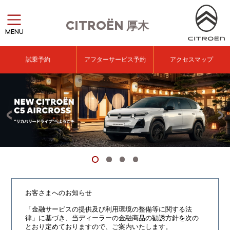
CITROËN
厚木
MENU
試乗予約
アフターサービス予約
アクセスマップ
お客さまへのお知らせ
「金融サービスの提供及び利用環境の整備等に関する法
律」に基づき、
当ディーラーの金融商品の勧誘方針を次の
とおり定めておりますので、ご案内いたします。