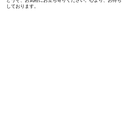
どうぞ、お気軽にお立ち寄りください。心より、お待ち
しております。