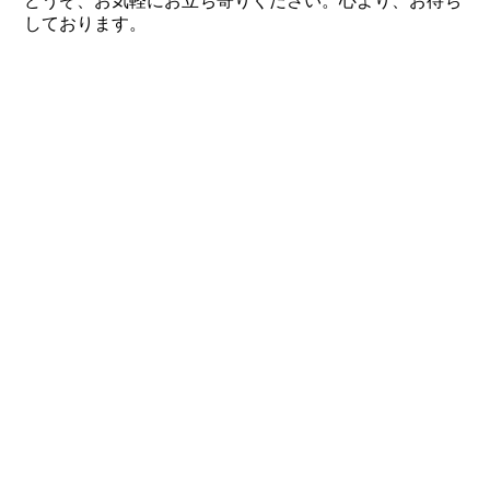
どうぞ、お気軽にお立ち寄りください。心より、お待ち
しております。