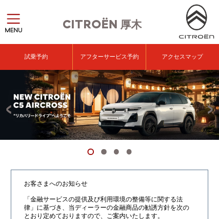
CITROËN
厚木
MENU
試乗予約
アフターサービス予約
アクセスマップ
お客さまへのお知らせ
「金融サービスの提供及び利用環境の整備等に関する法
律」に基づき、
当ディーラーの金融商品の勧誘方針を次の
とおり定めておりますので、ご案内いたします。