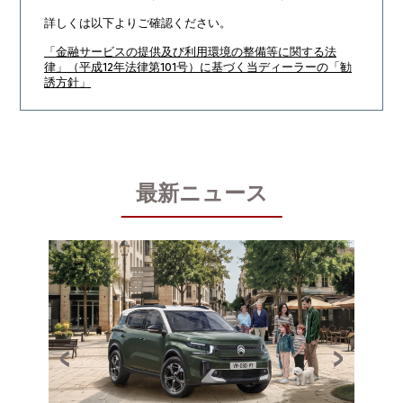
詳しくは以下よりご確認ください。
「金融サービスの提供及び利用環境の整備等に関する法
律」（平成12年法律第101号）に基づく当ディーラーの「勧
誘方針」
最新ニュース